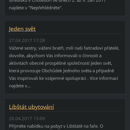
najdete v "Nepřehlédněte".
Jeden svět
27.04.2017 17:28
Vážené sestry, vážení bratři, milí naši faitradoví přátelé,
dovolte, abychom Vás informovali o činnosti a
aktivitách obecně prospěšné společnosti Jeden svět,
která provozuje Obchůdek Jednoho světa a případně
Vás inspirovali ke vzájemné spolupráci . Více informací
najdete v...
Libštát ubytování
20.04.2017 15:09
Příjměte nabídku na pobyt v Libštátě na faře. O