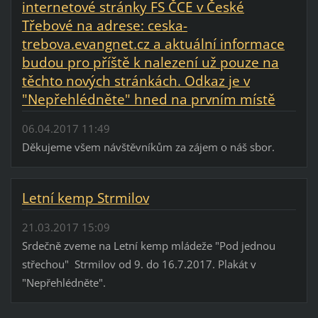
internetové stránky FS ČCE v České
Třebové na adrese: ceska-
trebova.evangnet.cz a aktuální informace
budou pro příště k nalezení už pouze na
těchto nových stránkách. Odkaz je v
"Nepřehlédněte" hned na prvním místě
06.04.2017 11:49
Děkujeme všem návštěvníkům za zájem o náš sbor.
Letní kemp Strmilov
21.03.2017 15:09
Srdečně zveme na Letní kemp mládeže "Pod jednou
střechou" Strmilov od 9. do 16.7.2017. Plakát v
"Nepřehlédněte".