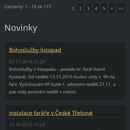
Záznamy: 1 - 10 ze 117
1
2
3
4
5
>
>>
Novinky
Bohoslužby listopad
07.11.2016 21:29
Bohoslužby v listopadu – povede br. farář Kamil
Vystavěl. Od neděle 13.11.2016 budou vždy v 9h na
faře. Vysluhování VP bude 1. adventní neděli 27.11. a
pak vždy poslední neděli v měsíci.
instalace faráře v České Třebové
13.10.2016 15:24