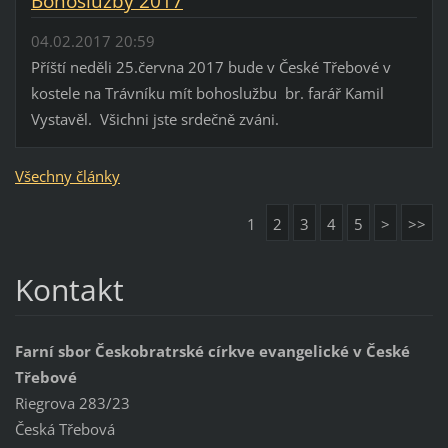
Bohoslužby 2017
04.02.2017 20:59
Příští neděli 25.června 2017 bude v České Třebové v
kostele na Trávníku mít bohoslužbu br. farář Kamil
Vystavěl. Všichni jste srdečně zváni.
Všechny články
1
2
3
4
5
>
>>
Kontakt
Farní sbor Českobratrské církve evangelické v České
Třebové
Riegrova 283/23
Česká Třebová