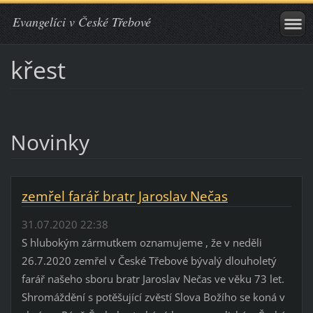
Evangelíci v České Třebové
křest
Novinky
zemřel farář bratr Jaroslav Nečas
31.07.2020 22:38
S hlubokým zármutkem oznamujeme , že v neděli
26.7.2020 zemřel v České Třebové bývalý dlouholetý
farář našeho sboru bratr Jaroslav Nečas ve věku 73 let.
Shromáždění s potěšující zvěstí Slova Božího se koná v