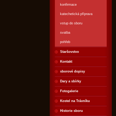
konfirmace
katechetická příprava
vstup do sboru
svatba
pohřeb
Staršovstvo
Kontakt
sborové dopisy
Dary a sbírky
Fotogalerie
Kostel na Trávníku
Historie sboru