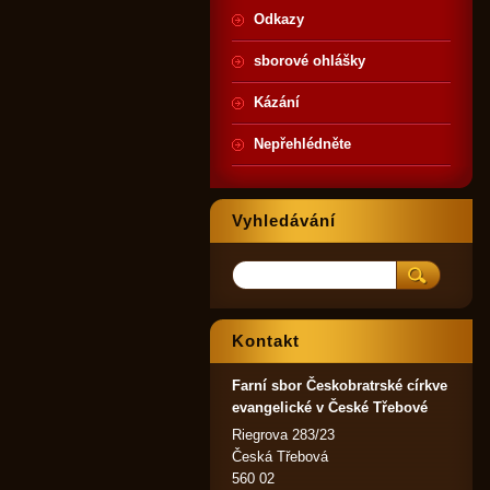
Odkazy
sborové ohlášky
Kázání
Nepřehlédněte
Vyhledávání
Kontakt
Farní sbor Českobratrské církve
evangelické v České Třebové
Riegrova 283/23
Česká Třebová
560 02