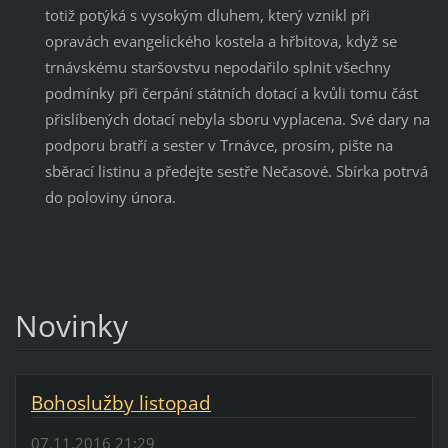
totiž potýká s vysokým dluhem, který vznikl při
opravách evangelického kostela a hřbitova, když se
trnávskému staršovstvu nepodařilo splnit všechny
podmínky při čerpání státních dotací a kvůli tomu část
přislíbených dotací nebyla sboru vyplacena. Své dary na
podporu bratří a sester v Trnávce, prosím, pište na
sběrací listinu a předejte sestře Nečasové. Sbírka potrvá
do poloviny února.
Novinky
Bohoslužby listopad
07.11.2016 21:29