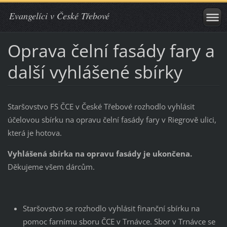
Evangelíci v České Třebové
Oprava čelní fasády fary a
další vyhlášené sbírky
Staršovstvo FS ČCE v České Třebové rozhodlo vyhlásit
účelovou sbírku na opravu čelní fasády fary v Riegrově ulici,
která je hotova.
Vyhlášená sbírka na opravu fasády je ukončena
.
Děkujeme všem dárcům.
Staršovstvo se rozhodlo vyhlásit finanční sbírku na
pomoc farnímu sboru ČCE v Trnávce. Sbor v Trnávce se