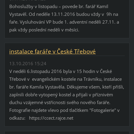
Bohoslužby v listopadu – povede br. farář Kamil
Vystavěl. Od neděle 13.11.2016 budou vždy v 9h na
faře. Vysluhování VP bude 1. adventní neděli 27.11. a
pak vždy poslední neděli v měsíci.
instalace faráře v České Třebové
13.10.2016 15:24
V neděli 6.listopadu 2016 byla v 15 hodin v České
Třebové v evangelickém kostele na Trávníku, instalace
br. faráře Kamila Vystavěla. Děkujeme všem, kteří přišli,
zaplnili dobře vytopený kostel a přijali v příznivém
duchu vzájemné vstřícnosti svého nového faráře.
Fotografie najdete vlevo pod tlačítkem "Fotogalerie" v
odkazu: https://ccect.rajce.net