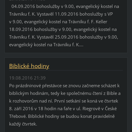
04.09.2016 bohoslužby v 9.00, evangelický kostel na
Trávníku f. K. Vystavěl 11.09.2016 bohoslužby s VP
v 9.00, evangelický kostel na Trávníku f. F. Keller
18.09.2016 bohoslužby v 9.00, evangelický kostel na
Trávníku f. K. Vystavěl 25.09.2016 bohoslužby v 9.00,
evangelický kostel na Trávníku f. K....
Biblické hodiny
19.08.2016 21:39
Po prázdninové přestávce se znovu začneme scházet k
biblickým hodinám, tedy ke společnému čtení z Bible a
k rozhovorům nad ní. První setkání se koná ve čtvrtek
8. září 2016 v 18 hodin na faře v ul. Riegrově v České
Třebové. Biblické hodiny se budou konat pravidelně
každý čtvrtek.