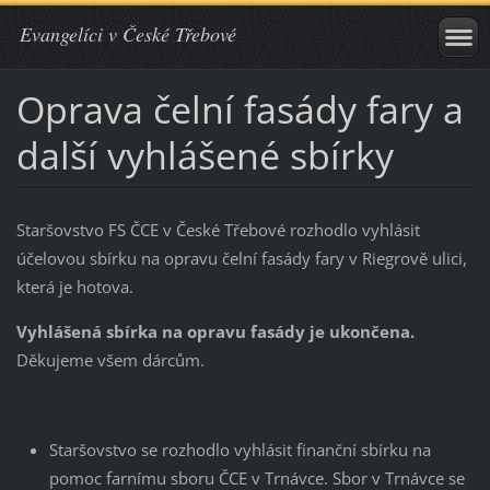
Evangelíci v České Třebové
Oprava čelní fasády fary a
další vyhlášené sbírky
Staršovstvo FS ČCE v České Třebové rozhodlo vyhlásit
účelovou sbírku na opravu čelní fasády fary v Riegrově ulici,
která je hotova.
Vyhlášená sbírka na opravu fasády je ukončena
.
Děkujeme všem dárcům.
Staršovstvo se rozhodlo vyhlásit finanční sbírku na
pomoc farnímu sboru ČCE v Trnávce. Sbor v Trnávce se