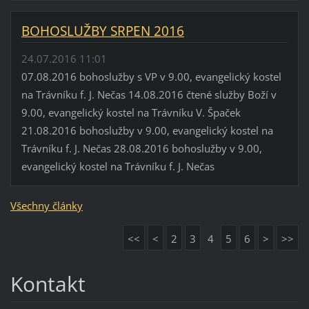
BOHOSLUŽBY SRPEN 2016
24.07.2016 11:01
07.08.2016 bohoslužby s VP v 9.00, evangelický kostel
na Trávníku f. J. Nečas 14.08.2016 čtené služby Boží v
9.00, evangelický kostel na Trávníku V. Špaček
21.08.2016 bohoslužby v 9.00, evangelický kostel na
Trávníku f. J. Nečas 28.08.2016 bohoslužby v 9.00,
evangelický kostel na Trávníku f. J. Nečas
Všechny články
<<
<
2
3
4
5
6
>
>>
Kontakt