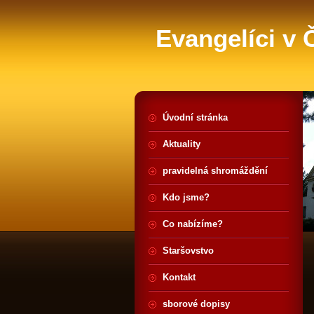
Evangelíci v
Úvodní stránka
Aktuality
pravidelná shromáždění
Kdo jsme?
Co nabízíme?
Staršovstvo
Kontakt
sborové dopisy