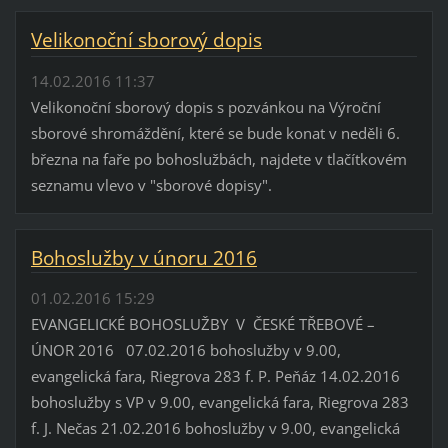
Velikonoční sborový dopis
14.02.2016 11:37
Velikonoční sborový dopis s pozvánkou na Výroční
sborové shromáždění, které se bude konat v neděli 6.
března na faře po bohoslužbách, najdete v tlačítkovém
seznamu vlevo v "sborové dopisy".
Bohoslužby v únoru 2016
01.02.2016 15:29
EVANGELICKÉ BOHOSLUŽBY V ČESKÉ TŘEBOVÉ –
ÚNOR 2016 07.02.2016 bohoslužby v 9.00,
evangelická fara, Riegrova 283 f. P. Peňáz 14.02.2016
bohoslužby s VP v 9.00, evangelická fara, Riegrova 283
f. J. Nečas 21.02.2016 bohoslužby v 9.00, evangelická