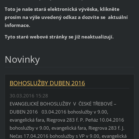
Toto je naše stará elektronická vývěska, klikněte
prosím na výše uvedený odkaz a dozvíte se aktuální
informace.
Tyto staré webové stránky se již neaktualizují.
Novinky
BOHOSLUŽBY DUBEN 2016
30.03.2016 15:28
EVANGELICKÉ BOHOSLUŽBY V ČESKÉ TŘEBOVÉ –
DUBEN 2016 03.04.2016 bohoslužby v 9.00,
evangelická fara, Riegrova 283 f. P. Peňáz 10.04.2016
bohoslužby v 9.00, evangelická fara, Riegrova 283 f. J.
Nečas 17.04.2016 bohoslužby s VP v 9.00, evangelická