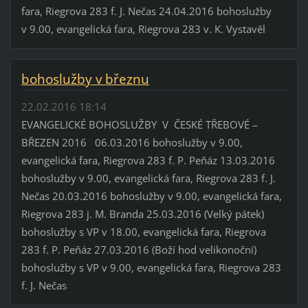
fara, Riegrova 283 f. J. Nečas 24.04.2016 bohoslužby
v 9.00, evangelická fara, Riegrova 283 v. K. Vystavěl
bohoslužby v březnu
22.02.2016 18:14
EVANGELICKÉ BOHOSLUŽBY V ČESKÉ TŘEBOVÉ –
BŘEZEN 2016 06.03.2016 bohoslužby v 9.00,
evangelická fara, Riegrova 283 f. P. Peňáz 13.03.2016
bohoslužby v 9.00, evangelická fara, Riegrova 283 f. J.
Nečas 20.03.2016 bohoslužby v 9.00, evangelická fara,
Riegrova 283 j. M. Branda 25.03.2016 (Velký pátek)
bohoslužby s VP v 18.00, evangelická fara, Riegrova
283 f. P. Peňáz 27.03.2016 (Boží hod velikonoční)
bohoslužby s VP v 9.00, evangelická fara, Riegrova 283
f. J. Nečas