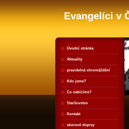
Evangelíci v
Úvodní stránka
Aktuality
pravidelná shromáždění
Kdo jsme?
Co nabízíme?
Staršovstvo
Kontakt
sborové dopisy