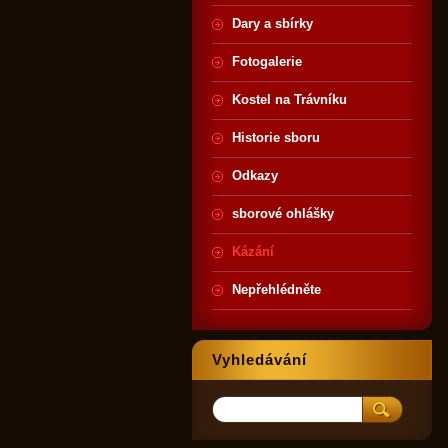
Dary a sbírky
Fotogalerie
Kostel na Trávníku
Historie sboru
Odkazy
sborové ohlášky
Kázání
Nepřehlédněte
Vyhledávání