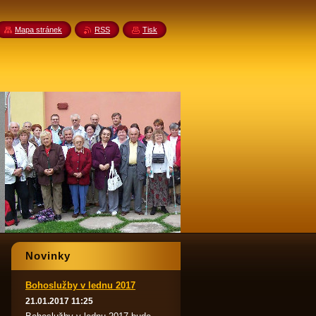
Mapa stránek
RSS
Tisk
Novinky
Bohoslužby v lednu 2017
21.01.2017 11:25