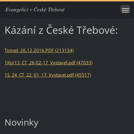
Evangelíci v České Třebové
Kázání z České Třebové:
Tomeš_26.12.2016.PDF (213134)
1Kor13_CT_26-02-17_Vystavel.pdf (47033)
1S_24_CT_22_01_17_Vystavel.pdf (45517)
Novinky