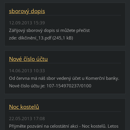
sborový dopis
12.09.2013 15:39
Zářijový sborový dopis si můžete přečíst
zde: díkčinění_13.pdf (245,1 kB)
Nové číslo účtu
14.06.2013 10:33
Od června má náš sbor vedený účet u Komerční banky.
Nové číslo účtu je: 107-154970237/0100
Noc kostelů
22.05.2013 17:08
Přijměte pozvání na celostátní akci - Noc kostelů. Letos