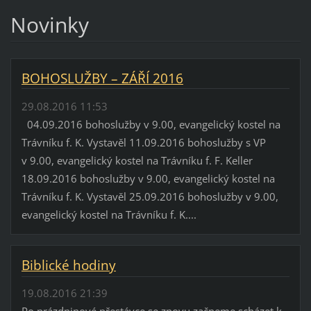
Novinky
BOHOSLUŽBY – ZÁŘÍ 2016
29.08.2016 11:53
04.09.2016 bohoslužby v 9.00, evangelický kostel na
Trávníku f. K. Vystavěl 11.09.2016 bohoslužby s VP
v 9.00, evangelický kostel na Trávníku f. F. Keller
18.09.2016 bohoslužby v 9.00, evangelický kostel na
Trávníku f. K. Vystavěl 25.09.2016 bohoslužby v 9.00,
evangelický kostel na Trávníku f. K....
Biblické hodiny
19.08.2016 21:39
Po prázdninové přestávce se znovu začneme scházet k