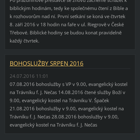
biblickým hodinám, tedy ke společnému čtení z Bible a
k rozhovorům nad ní. První setkání se koná ve čtvrtek
8. září 2016 v 18 hodin na faře v ul. Riegrově v České
Třebové. Biblické hodiny se budou konat pravidelně
každý čtvrtek.
BOHOSLUŽBY SRPEN 2016
24.07.2016 11:01
07.08.2016 bohoslužby s VP v 9.00, evangelický kostel
na Trávníku f. J. Nečas 14.08.2016 čtené služby Boží v
9.00, evangelický kostel na Trávníku V. Špaček
21.08.2016 bohoslužby v 9.00, evangelický kostel na
Trávníku f. J. Nečas 28.08.2016 bohoslužby v 9.00,
evangelický kostel na Trávníku f. J. Nečas