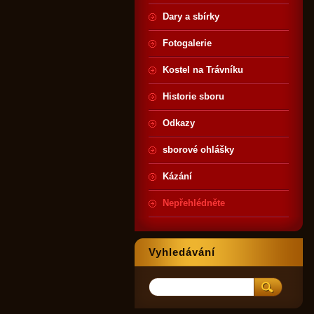
Dary a sbírky
Fotogalerie
Kostel na Trávníku
Historie sboru
Odkazy
sborové ohlášky
Kázání
Nepřehlédněte
Vyhledávání