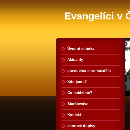
Evangelíci v
Úvodní stránka
Aktuality
pravidelná shromáždění
Kdo jsme?
Co nabízíme?
Staršovstvo
Kontakt
sborové dopisy