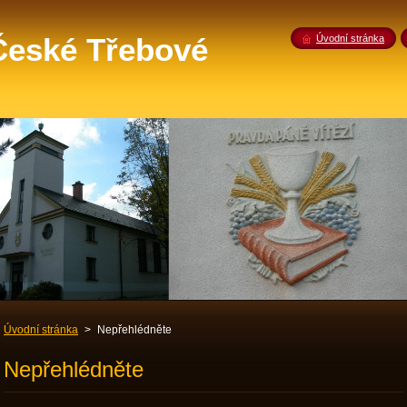
 České Třebové
Úvodní stránka
Úvodní stránka
>
Nepřehlédněte
Nepřehlédněte