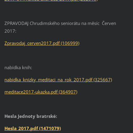
ZPRAVODAJ Chrudimského seniorátu na měsíc Červen
2017:
Zpravodaj_cerven2017.pdf (106999)
nabídka knih:
nabidka_knizky_meditaci_na_rok_2017.pdf (325667)
meditace2017-ukazka.pdf (364907)
Hesla Jednoty bratrské:
Hesla_2017.pdf (1471079)