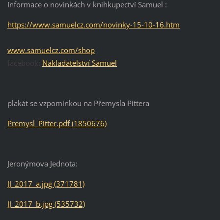
Informace o novinkách v knihkupectví Samuel :
https://www.samuelcz.com/novinky-15-10-16.htm
www.samuelcz.com/shop
facebook:
Nakladatelství Samuel
plakát se vzpomínkou na Přemysla Pittera
Premysl_Pitter.pdf (1850676)
Jeronýmova Jednota:
JJ_2017_a.jpg (371781)
JJ_2017_b.jpg (535732)