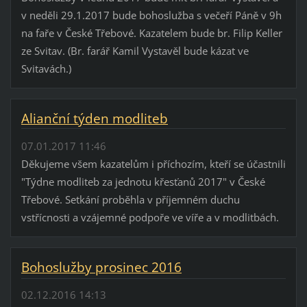
v neděli 29.1.2017 bude bohoslužba s večeří Páně v 9h
na faře v České Třebové. Kazatelem bude br. Filip Keller
ze Svitav. (Br. farář Kamil Vystavěl bude kázat ve
Svitavách.)
Alianční týden modliteb
07.01.2017 11:46
Děkujeme všem kazatelům i příchozím, kteří se účastnili
"Týdne modliteb za jednotu křesťanů 2017" v České
Třebové. Setkání proběhla v příjemném duchu
vstřícnosti a vzájemné podpoře ve víře a v modlitbách.
Bohoslužby prosinec 2016
02.12.2016 14:13