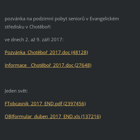
pozvánka na podzimní pobyt seniorů v Evangelickém
středisku v Chotěboři
ve dnech 2. až 9. září 2017:
Pozvánka_Chotěboř_2017.doc (48128)
Informace__Chotěboř_2017.doc (27648)
Jeden svět:
FTobcasnik_2017_END.pdf (2397456)
OBJformular_duben_2017_END.xls (137216)