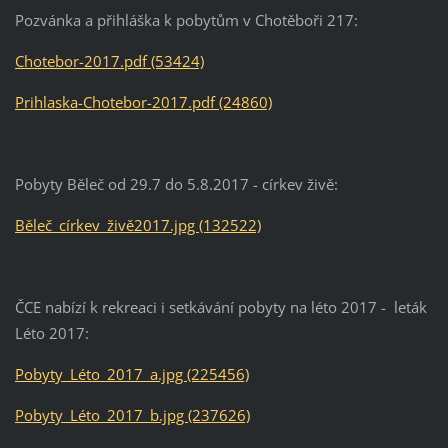
Pozvánka a přihláška k pobytům v Chotěboři 217:
Chotebor-2017.pdf (53424)
Prihlaska-Chotebor-2017.pdf (24860)
Pobyty Běleč od 29.7 do 5.8.2017 - církev živě:
Běleč_církev_živě2017.jpg (132522)
ČCE nabízí k rekreaci i setkávání pobyty na léto 2017 - leták
Léto 2017:
Pobyty_Léto_2017_a.jpg (225456)
Pobyty_Léto_2017_b.jpg (237626)