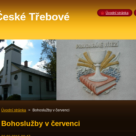
 České Třebové
Úvodní stránka
Úvodní stránka
>
Bohoslužby v červenci
Bohoslužby v červenci