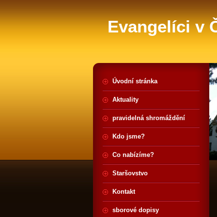
Evangelíci v
Úvodní stránka
Aktuality
pravidelná shromáždění
Kdo jsme?
Co nabízíme?
Staršovstvo
Kontakt
sborové dopisy