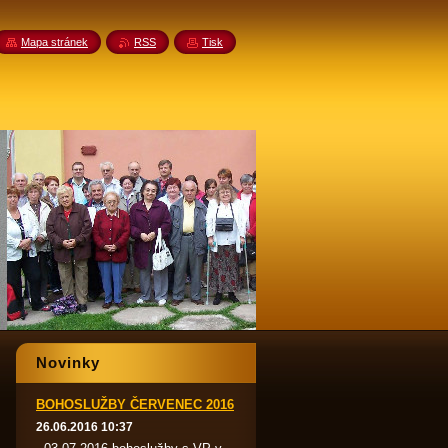
Mapa stránek
RSS
Tisk
Novinky
BOHOSLUŽBY ČERVENEC 2016
26.06.2016 10:37