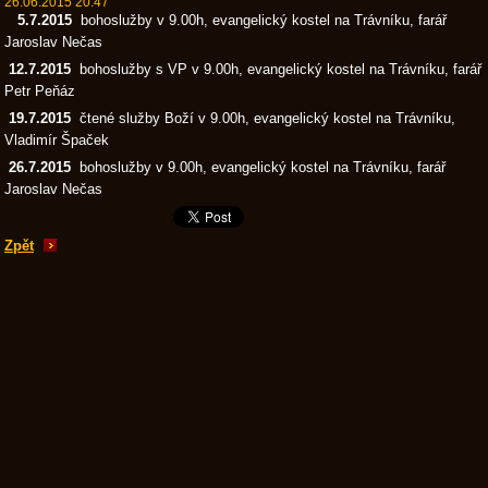
26.06.2015 20:47
5.7.2015
bohoslužby v 9.00h, evangelický kostel na Trávníku, farář
Jaroslav Nečas
12.7.2015
bohoslužby s VP v 9.00h, evangelický kostel na Trávníku, farář
Petr Peňáz
19.7.2015
čtené služby Boží v 9.00h, evangelický kostel na Trávníku,
Vladimír Špaček
26.7.2015
bohoslužby v 9.00h, evangelický kostel na Trávníku, farář
Jaroslav Nečas
Zpět