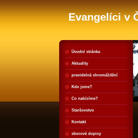
Evangelíci v
Úvodní stránka
Aktuality
pravidelná shromáždění
Kdo jsme?
Co nabízíme?
Staršovstvo
Kontakt
sborové dopisy