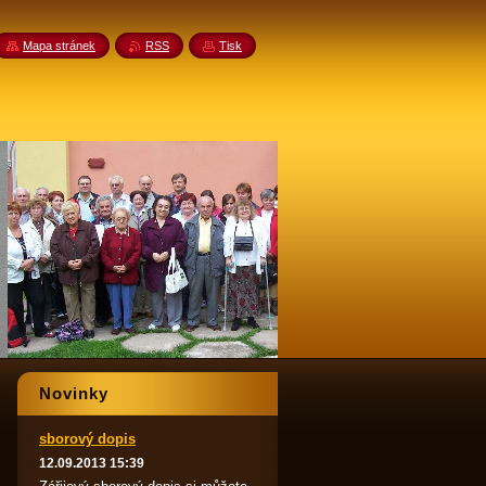
Mapa stránek
RSS
Tisk
Novinky
sborový dopis
12.09.2013 15:39