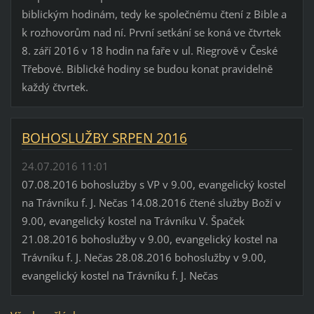
biblickým hodinám, tedy ke společnému čtení z Bible a
k rozhovorům nad ní. První setkání se koná ve čtvrtek
8. září 2016 v 18 hodin na faře v ul. Riegrově v České
Třebové. Biblické hodiny se budou konat pravidelně
každý čtvrtek.
BOHOSLUŽBY SRPEN 2016
24.07.2016 11:01
07.08.2016 bohoslužby s VP v 9.00, evangelický kostel
na Trávníku f. J. Nečas 14.08.2016 čtené služby Boží v
9.00, evangelický kostel na Trávníku V. Špaček
21.08.2016 bohoslužby v 9.00, evangelický kostel na
Trávníku f. J. Nečas 28.08.2016 bohoslužby v 9.00,
evangelický kostel na Trávníku f. J. Nečas