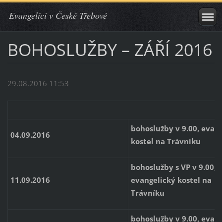
Evangelíci v České Třebové
BOHOSLUŽBY – ZÁŘÍ 2016
29.08.2016 11:53
bohoslužby v 9.00, evan
04.09.2016
kostel na Trávníku
bohoslužby s VP v 9.00,
11.09.2016
evangelický kostel na
Trávníku
bohoslužby v 9.00, evan