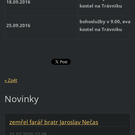
18.09.2016
kostel na Trávníku
bohoslužby v 9.00, evan
25.09.2016
kostel na Trávníku
« Zpět
Novinky
zemřel farář bratr Jaroslav Nečas
31.07.2020 22:38