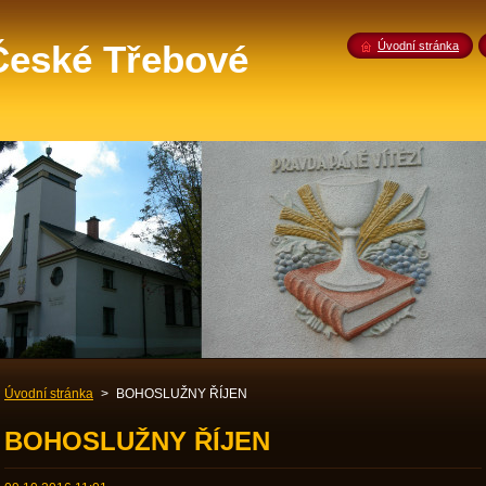
 České Třebové
Úvodní stránka
Úvodní stránka
>
BOHOSLUŽNY ŘÍJEN
BOHOSLUŽNY ŘÍJEN