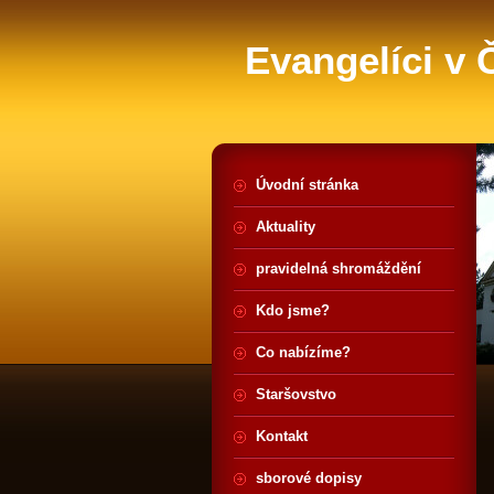
Evangelíci v
Úvodní stránka
Aktuality
pravidelná shromáždění
Kdo jsme?
Co nabízíme?
Staršovstvo
Kontakt
sborové dopisy