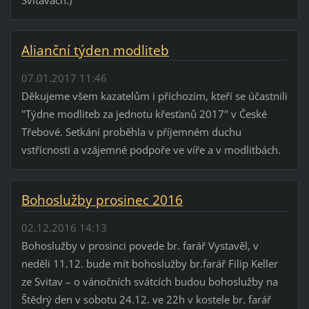
Alianční týden modliteb
07.01.2017 11:46
Děkujeme všem kazatelům i příchozím, kteří se účastnili
"Týdne modliteb za jednotu křesťanů 2017" v České
Třebové. Setkání proběhla v příjemném duchu
vstřícnosti a vzájemné podpoře ve víře a v modlitbách.
Bohoslužby prosinec 2016
02.12.2016 14:13
Bohoslužby v prosinci povede br. farář Vystavěl, v
neděli 11.12. bude mít bohoslužby br.farář Filip Keller
ze Svitav – o vánočních svátcích budou bohoslužby na
Štědrý den v sobotu 24.12. ve 22h v kostele br. farář