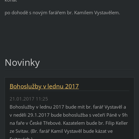
po dohodě s novým farářem br. Kamilem Vystavělem.
Novinky
Bohoslužby v lednu 2017
21.01.2017 11:25
Bohoslužby v lednu 2017 bude mít br. farář Vystavěl a
v neděli 29.1.2017 bude bohoslužba s večeří Páně v 9h
na faře v České Třebové. Kazatelem bude br. Filip Keller
ze Svitav. (Br. farář Kamil Vystavěl bude kázat ve
Svitavách.)