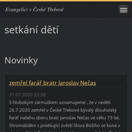
Evangelíci v České Třebové
setkání dětí
Novinky
zemřel farář bratr Jaroslav Nečas
31.07.2020 22:38
S hlubokým zármutkem oznamujeme , že v neděli
26.7.2020 zemřel v České Třebové bývalý dlouholetý
farář našeho sboru bratr Jaroslav Nečas ve věku 73 let.
Shromáždění s potěšující zvěstí Slova Božího se koná v