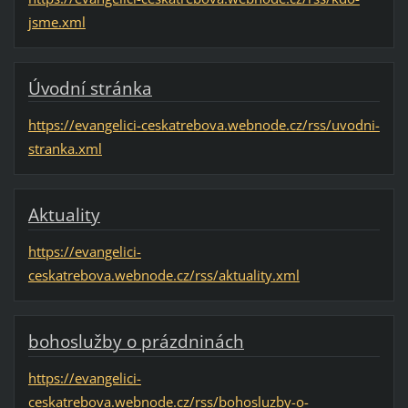
jsme.xml
Úvodní stránka
https://evangelici-ceskatrebova.webnode.cz/rss/uvodni-
stranka.xml
Aktuality
https://evangelici-
ceskatrebova.webnode.cz/rss/aktuality.xml
bohoslužby o prázdninách
https://evangelici-
ceskatrebova.webnode.cz/rss/bohosluzby-o-