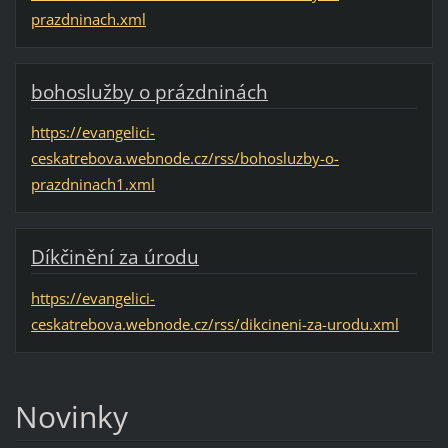
prazdninach.xml
bohoslužby o prázdninách
https://evangelici-
ceskatrebova.webnode.cz/rss/bohosluzby-o-
prazdninach1.xml
Díkčinění za úrodu
https://evangelici-
ceskatrebova.webnode.cz/rss/dikcineni-za-urodu.xml
Novinky