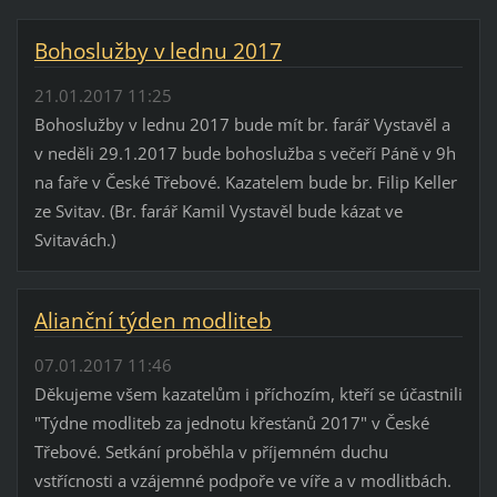
Bohoslužby v lednu 2017
21.01.2017 11:25
Bohoslužby v lednu 2017 bude mít br. farář Vystavěl a
v neděli 29.1.2017 bude bohoslužba s večeří Páně v 9h
na faře v České Třebové. Kazatelem bude br. Filip Keller
ze Svitav. (Br. farář Kamil Vystavěl bude kázat ve
Svitavách.)
Alianční týden modliteb
07.01.2017 11:46
Děkujeme všem kazatelům i příchozím, kteří se účastnili
"Týdne modliteb za jednotu křesťanů 2017" v České
Třebové. Setkání proběhla v příjemném duchu
vstřícnosti a vzájemné podpoře ve víře a v modlitbách.