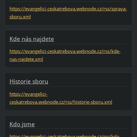
https://evangelici-ceskatrebova.webnode.cz/rss/sprava-
sboru.xml
Kde nás najdete
https://evangelici-ceskatrebova.webnode.cz/rss/kde-
nas-najdete.xml
Historie sboru
https://evangelici-
ceskatrebova.webnode.cz/rss/historie-sboru.xml
Kdo jsme
https://evangelici-ceskatrebova.webnode.cz/rss/kdo-