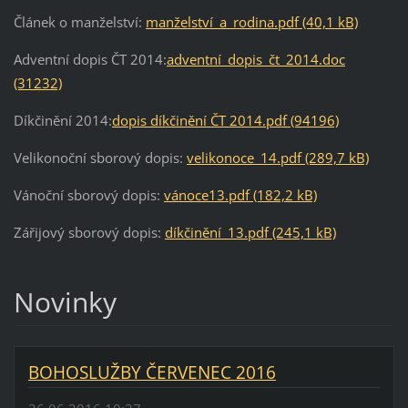
Článek o manželství:
manželství_a_rodina.pdf (40,1 kB)
Adventní dopis ČT 2014:
adventní_dopis_čt_2014.doc
(31232)
Díkčinění 2014:
dopis díkčinění ČT 2014.pdf (94196)
Velikonoční sborový dopis:
velikonoce_14.pdf (289,7 kB)
Vánoční sborový dopis:
vánoce13.pdf (182,2 kB)
Zářijový sborový dopis:
díkčinění_13.pdf (245,1 kB)
Novinky
BOHOSLUŽBY ČERVENEC 2016