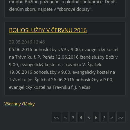
mnoho Božího požehnání a plodné spolupráce. Dopis
členům sboru najdete v "sborové dopisy".
BOHOSLUŽBY V ČERVNU 2016
30.05.2016 13:46
05.06.2016 bohoslužby s VP v 9.00, evangelický kostel
na Trávníku f. P. Peňáz 12.06.2016 čtené služby Boží v
9.00, evangelický kostel na Trávníku V. Špaček
19.06.2016 bohoslužby v 9.00, evangelický kostel na
Trávníku Jos.Šplíchal 26.06.2016 bohoslužby v 9.00,
evangelický kostel na Trávníku f. J. Nečas
Všechny články
<<
<
3
4
5
6
7
>
>>