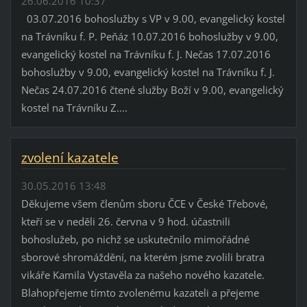
26.06.2016 10:37
03.07.2016 bohoslužby s VP v 9.00, evangelický kostel
na Trávníku f. P. Peňáz 10.07.2016 bohoslužby v 9.00,
evangelický kostel na Trávníku f. J. Nečas 17.07.2016
bohoslužby v 9.00, evangelický kostel na Trávníku f. J.
Nečas 24.07.2016 čtené služby Boží v 9.00, evangelický
kostel na Trávníku Z....
zvolení kazatele
30.05.2016 13:48
Děkujeme všem členům sboru ČCE v České Třebové,
kteří se v neděli 26. června v 9 hod. účastnili
bohoslužeb, po nichž se uskutečnilo mimořádné
sborové shromáždění, na kterém jsme zvolili bratra
vikáře Kamila Vystavěla za našeho nového kazatele.
Blahopřejeme tímto zvolenému kazateli a přejeme