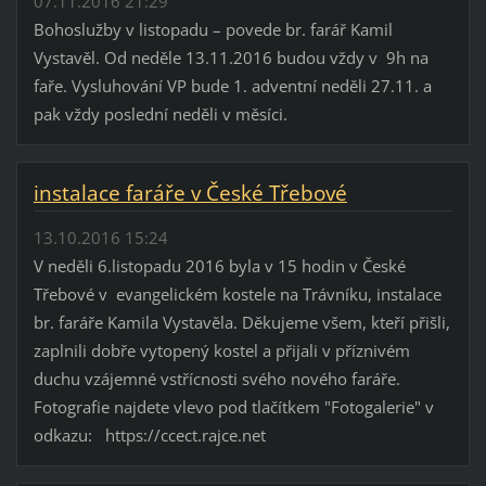
07.11.2016 21:29
Bohoslužby v listopadu – povede br. farář Kamil
Vystavěl. Od neděle 13.11.2016 budou vždy v 9h na
faře. Vysluhování VP bude 1. adventní neděli 27.11. a
pak vždy poslední neděli v měsíci.
instalace faráře v České Třebové
13.10.2016 15:24
V neděli 6.listopadu 2016 byla v 15 hodin v České
Třebové v evangelickém kostele na Trávníku, instalace
br. faráře Kamila Vystavěla. Děkujeme všem, kteří přišli,
zaplnili dobře vytopený kostel a přijali v příznivém
duchu vzájemné vstřícnosti svého nového faráře.
Fotografie najdete vlevo pod tlačítkem "Fotogalerie" v
odkazu: https://ccect.rajce.net