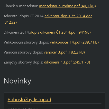
Článek o manželství:
manželství_a_rodina.pdf (40,1 kB)
Adventní dopis ČT 2014:
adventní_dopis_čt_2014.doc
(31232)
Díkčinění 2014:
dopis díkčinění ČT 2014.pdf (94196)
Velikonoční sborový dopis:
velikonoce_14.pdf (289,7 kB)
Vánoční sborový dopis:
vánoce13.pdf (182,2 kB)
Zářijový sborový dopis:
díkčinění_13.pdf (245,1 kB)
Novinky
Bohoslužby listopad