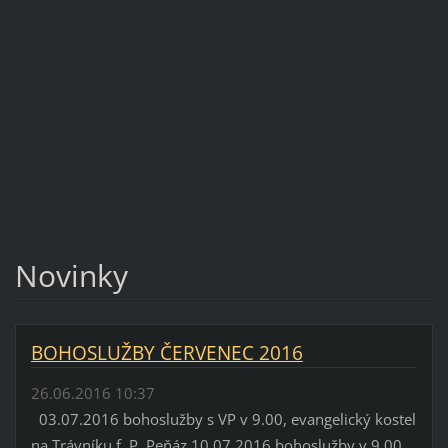
Novinky
BOHOSLUŽBY ČERVENEC 2016
26.06.2016 10:37
03.07.2016 bohoslužby s VP v 9.00, evangelický kostel
na Trávníku f. P. Peňáz 10.07.2016 bohoslužby v 9.00,