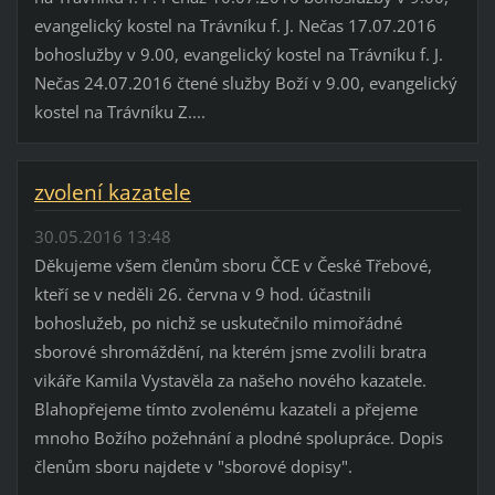
evangelický kostel na Trávníku f. J. Nečas 17.07.2016
bohoslužby v 9.00, evangelický kostel na Trávníku f. J.
Nečas 24.07.2016 čtené služby Boží v 9.00, evangelický
kostel na Trávníku Z....
zvolení kazatele
30.05.2016 13:48
Děkujeme všem členům sboru ČCE v České Třebové,
kteří se v neděli 26. června v 9 hod. účastnili
bohoslužeb, po nichž se uskutečnilo mimořádné
sborové shromáždění, na kterém jsme zvolili bratra
vikáře Kamila Vystavěla za našeho nového kazatele.
Blahopřejeme tímto zvolenému kazateli a přejeme
mnoho Božího požehnání a plodné spolupráce. Dopis
členům sboru najdete v "sborové dopisy".