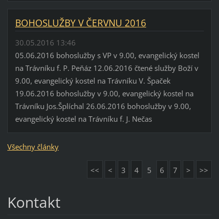
BOHOSLUŽBY V ČERVNU 2016
30.05.2016 13:46
05.06.2016 bohoslužby s VP v 9.00, evangelický kostel
na Trávníku f. P. Peňáz 12.06.2016 čtené služby Boží v
9.00, evangelický kostel na Trávníku V. Špaček
19.06.2016 bohoslužby v 9.00, evangelický kostel na
Trávníku Jos.Šplíchal 26.06.2016 bohoslužby v 9.00,
evangelický kostel na Trávníku f. J. Nečas
Všechny články
<<
<
3
4
5
6
7
>
>>
Kontakt