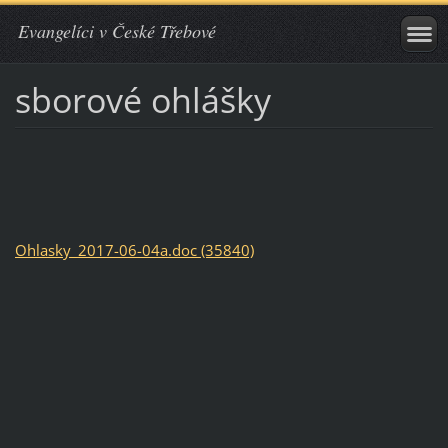
Evangelíci v České Třebové
sborové ohlášky
Ohlasky_2017-06-04a.doc (35840)