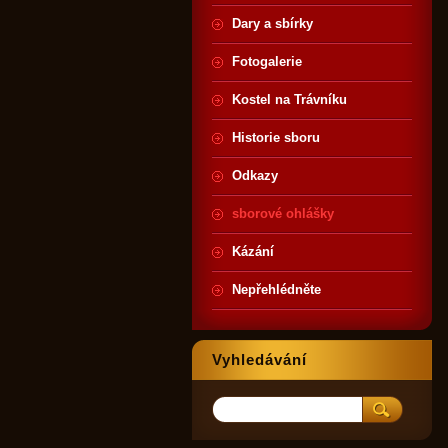
Dary a sbírky
Fotogalerie
Kostel na Trávníku
Historie sboru
Odkazy
sborové ohlášky
Kázání
Nepřehlédněte
Vyhledávání