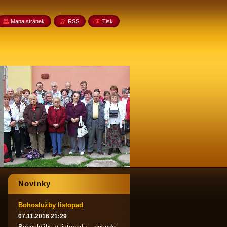
Mapa stránek
RSS
Tisk
Novinky
Bohoslužby listopad
07.11.2016 21:29