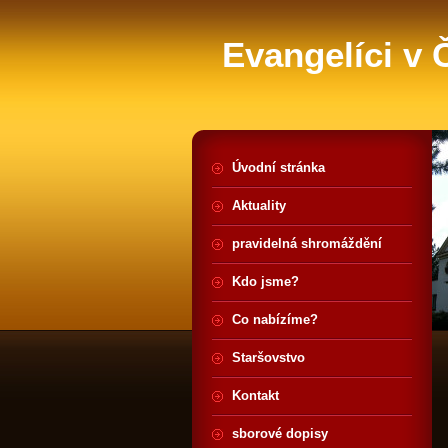
Evangelíci v
Úvodní stránka
Aktuality
pravidelná shromáždění
Kdo jsme?
Co nabízíme?
Staršovstvo
Kontakt
sborové dopisy