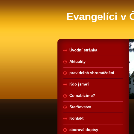
Evangelíci v
Úvodní stránka
Aktuality
pravidelná shromáždění
Kdo jsme?
Co nabízíme?
Staršovstvo
Kontakt
sborové dopisy