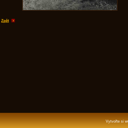
Zpět
Vytvořte si 