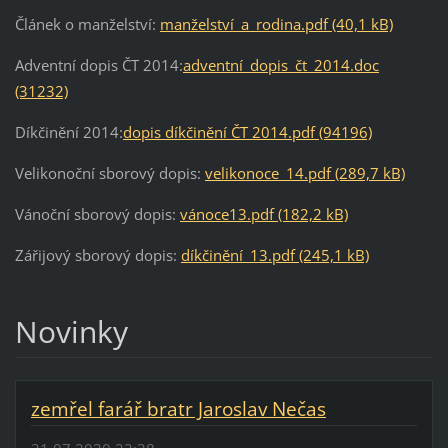
Článek o manželství:
manželství_a_rodina.pdf (40,1 kB)
Adventní dopis ČT 2014:
adventní_dopis_čt_2014.doc
(31232)
Díkčinění 2014:
dopis díkčinění ČT 2014.pdf (94196)
Velikonoční sborový dopis:
velikonoce_14.pdf (289,7 kB)
Vánoční sborový dopis:
vánoce13.pdf (182,2 kB)
Zářijový sborový dopis:
díkčinění_13.pdf (245,1 kB)
Novinky
zemřel farář bratr Jaroslav Nečas