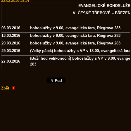
22.02.2016 18:14
EVANGELICKÉ BOHOSLUŽ
V ČESKÉ TŘEBOVÉ – BŘEZEN 
06.03.2016
bohoslužby
v
9.00, evangelická fara, Riegrova 283
13.03.2016
bohoslužby v 9.00, evangelická fara, Riegrova 283
20.03.2016
bohoslužby v 9.00, evangelická fara, Riegrova 283
25.03.2016
(Velký pátek) bohoslužby s VP v 18.00, evangelická fara
(Boží hod velikonoční)
bohoslužby s VP v 9.00, evangel
27.03.2016
283
Zpět