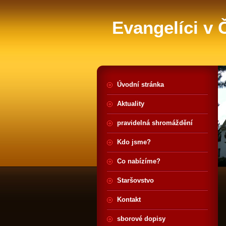
Evangelíci v
Úvodní stránka
Aktuality
pravidelná shromáždění
Kdo jsme?
Co nabízíme?
Staršovstvo
Kontakt
sborové dopisy