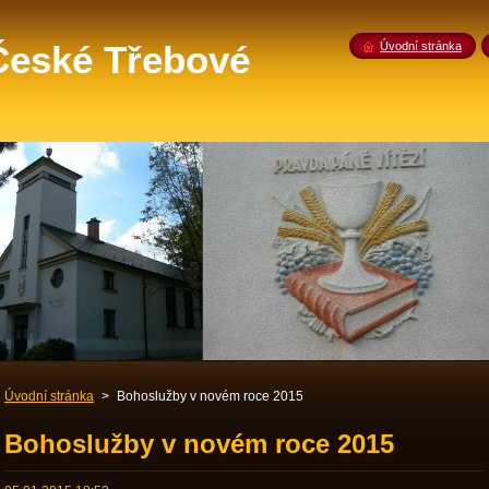
 České Třebové
Úvodní stránka
Úvodní stránka
>
Bohoslužby v novém roce 2015
Bohoslužby v novém roce 2015