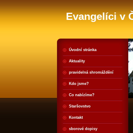
Evangelíci v
Úvodní stránka
Aktuality
pravidelná shromáždění
Kdo jsme?
Co nabízíme?
Staršovstvo
Kontakt
sborové dopisy