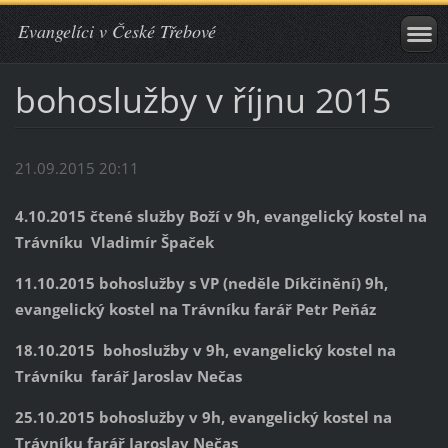
Evangelíci v České Třebové
bohoslužby v říjnu 2015
21.09.2015 20:11
4.10.2015 čtené služby Boží
v 9h, evangelický kostel na
Trávníku Vladimír Špaček
11.10.2015 bohoslužby s VP (neděle Díkčinění) 9h,
evangelický kostel na Trávníku farář Petr Peňáz
18.10.2015 bohoslužby v 9h, evangelický kostel na
Trávníku farář Jaroslav Nečas
25.10.2015 bohoslužby v 9h, evangelický kostel na
Trávníku farář Jaroslav Nečas