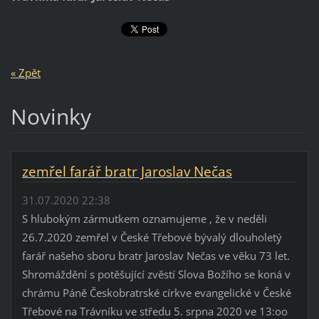
« Zpět
Novinky
zemřel farář bratr Jaroslav Nečas
31.07.2020 22:38
S hlubokým zármutkem oznamujeme , že v neděli
26.7.2020 zemřel v České Třebové bývalý dlouholetý
farář našeho sboru bratr Jaroslav Nečas ve věku 73 let.
Shromáždění s potěšující zvěstí Slova Božího se koná v
chrámu Páně Českobratrské církve evangelické v České
Třebové na Trávníku ve středu 5. srpna 2020 ve 13:oo