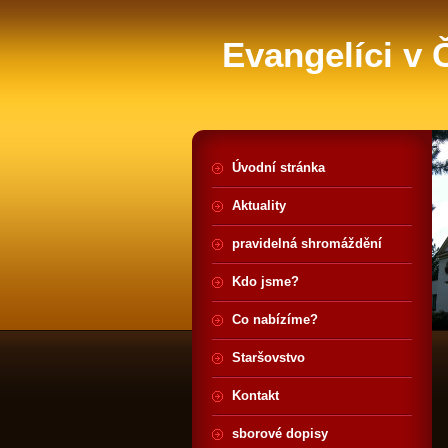
Evangelíci v
Úvodní stránka
Aktuality
pravidelná shromáždění
Kdo jsme?
Co nabízíme?
Staršovstvo
Kontakt
sborové dopisy