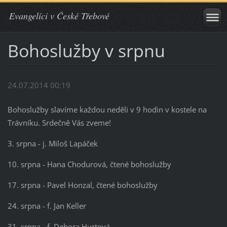
Evangelíci v České Třebové
Bohoslužby v srpnu
24.07.2014 00:19
Bohoslužby slavíme každou neděli v 9 hodin v kostele na
Trávníku. Srdečně Vás zveme!
3. srpna - j. Miloš Lapáček
10. srpna - Hana Chodurová, čtené bohoslužby
17. srpna - Pavel Honzal, čtené bohoslužby
24. srpna - f. Jan Keller
31. srpna - f. Debora Hurtová