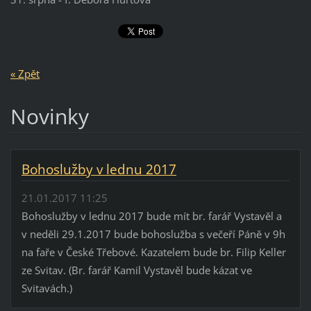
« Zpět
Novinky
Bohoslužby v lednu 2017
21.01.2017 11:25
Bohoslužby v lednu 2017 bude mít br. farář Vystavěl a
v neděli 29.1.2017 bude bohoslužba s večeří Páně v 9h
na faře v České Třebové. Kazatelem bude br. Filip Keller
ze Svitav. (Br. farář Kamil Vystavěl bude kázat ve
Svitavách.)