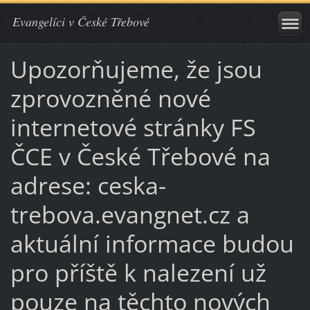
Evangelíci v České Třebové
Upozorňujeme, že jsou
zprovozněné nové
internetové stránky FS
ČCE v České Třebové na
adrese: ceska-
trebova.evangnet.cz a
aktuální informace budou
pro příště k nalezení už
pouze na těchto nových