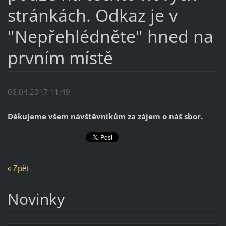
stránkách. Odkaz je v
"Nepřehlédněte" hned na
prvním místě
06.04.2017 11:49
Děkujeme všem návštěvníkům za zájem o náš sbor.
« Zpět
Novinky