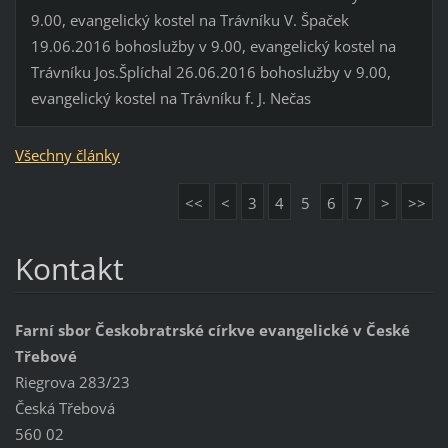
9.00, evangelický kostel na Trávníku V. Špaček
19.06.2016 bohoslužby v 9.00, evangelický kostel na
Trávníku Jos.Šplíchal 26.06.2016 bohoslužby v 9.00,
evangelický kostel na Trávníku f. J. Nečas
Všechny články
<<
<
3
4
5
6
7
>
>>
Kontakt
Farní sbor Českobratrské církve evangelické v České
Třebové
Riegrova 283/23
Česká Třebová
560 02