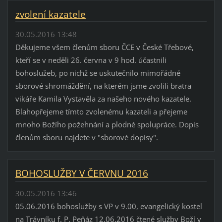
zvolení kazatele
30.05.2016 13:48
Děkujeme všem členům sboru ČCE v České Třebové,
kteří se v neděli 26. června v 9 hod. účastnili
bohoslužeb, po nichž se uskutečnilo mimořádné
sborové shromáždění, na kterém jsme zvolili bratra
vikáře Kamila Vystavěla za našeho nového kazatele.
Blahopřejeme tímto zvolenému kazateli a přejeme
mnoho Božího požehnání a plodné spolupráce. Dopis
členům sboru najdete v "sborové dopisy".
BOHOSLUŽBY V ČERVNU 2016
30.05.2016 13:46
05.06.2016 bohoslužby s VP v 9.00, evangelický kostel
na Trávníku f. P. Peňáz 12.06.2016 čtené služby Boží v