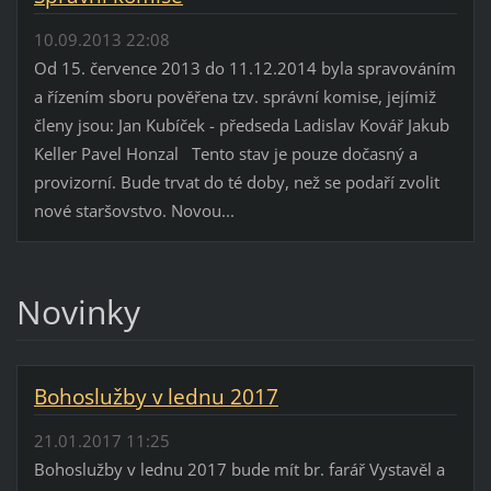
10.09.2013 22:08
Od 15. července 2013 do 11.12.2014 byla spravováním
a řízením sboru pověřena tzv. správní komise, jejímiž
členy jsou: Jan Kubíček - předseda Ladislav Kovář Jakub
Keller Pavel Honzal Tento stav je pouze dočasný a
provizorní. Bude trvat do té doby, než se podaří zvolit
nové staršovstvo. Novou...
Novinky
Bohoslužby v lednu 2017
21.01.2017 11:25
Bohoslužby v lednu 2017 bude mít br. farář Vystavěl a