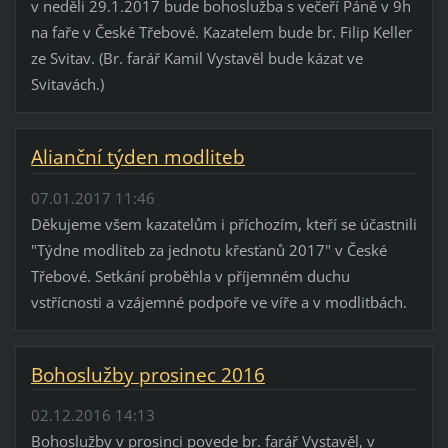
v neděli 29.1.2017 bude bohoslužba s večeří Páně v 9h
na faře v České Třebové. Kazatelem bude br. Filip Keller
ze Svitav. (Br. farář Kamil Vystavěl bude kázat ve
Svitavách.)
Alianční týden modliteb
07.01.2017 11:46
Děkujeme všem kazatelům i příchozím, kteří se účastnili
"Týdne modliteb za jednotu křesťanů 2017" v České
Třebové. Setkání proběhla v příjemném duchu
vstřícnosti a vzájemné podpoře ve víře a v modlitbách.
Bohoslužby prosinec 2016
02.12.2016 14:13
Bohoslužby v prosinci povede br. farář Vystavěl, v