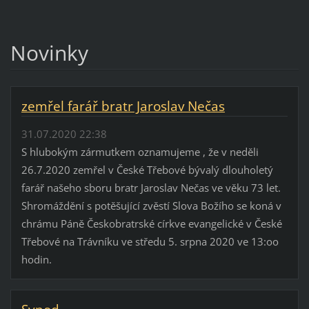
Novinky
zemřel farář bratr Jaroslav Nečas
31.07.2020 22:38
S hlubokým zármutkem oznamujeme , že v neděli
26.7.2020 zemřel v České Třebové bývalý dlouholetý
farář našeho sboru bratr Jaroslav Nečas ve věku 73 let.
Shromáždění s potěšující zvěstí Slova Božího se koná v
chrámu Páně Českobratrské církve evangelické v České
Třebové na Trávníku ve středu 5. srpna 2020 ve 13:oo
hodin.