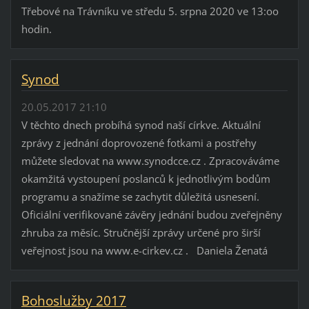
Třebové na Trávníku ve středu 5. srpna 2020 ve 13:oo
hodin.
Synod
20.05.2017 21:10
V těchto dnech probíhá synod naší církve. Aktuální
zprávy z jednání doprovozené fotkami a postřehy
můžete sledovat na www.synodcce.cz . Zpracováváme
okamžitá vystoupení poslanců k jednotlivým bodům
programu a snažíme se zachytit důležitá usnesení.
Oficiální verifikované závěry jednání budou zveřejněny
zhruba za měsíc. Stručnější zprávy určené pro širší
veřejnost jsou na www.e-cirkev.cz . Daniela Ženatá
Bohoslužby 2017