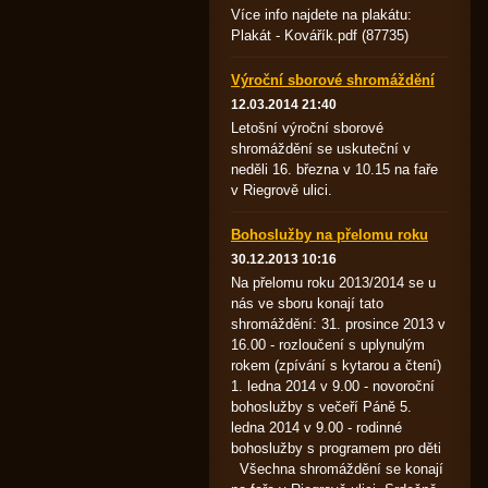
Více info najdete na plakátu:
Plakát - Kovářík.pdf (87735)
Výroční sborové shromáždění
12.03.2014 21:40
Letošní výroční sborové
shromáždění se uskuteční v
neděli 16. března v 10.15 na faře
v Riegrově ulici.
Bohoslužby na přelomu roku
30.12.2013 10:16
Na přelomu roku 2013/2014 se u
nás ve sboru konají tato
shromáždění: 31. prosince 2013 v
16.00 - rozloučení s uplynulým
rokem (zpívání s kytarou a čtení)
1. ledna 2014 v 9.00 - novoroční
bohoslužby s večeří Páně 5.
ledna 2014 v 9.00 - rodinné
bohoslužby s programem pro děti
Všechna shromáždění se konají