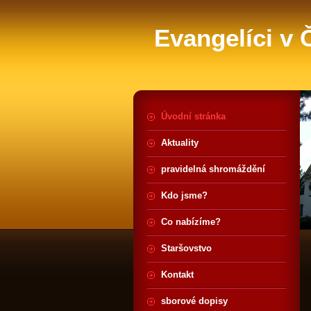
Evangelíci v
Úvodní stránka
Aktuality
pravidelná shromáždění
Kdo jsme?
Co nabízíme?
Staršovstvo
Kontakt
sborové dopisy