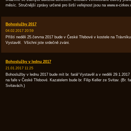
měsíc. Stručnější zprávy určené pro širší veřejnost jsou na www.e-cirkev
Bohoslužby 2017
04.02.2017 20:59
Příští neděli 25.června 2017 bude v České Třebové v kostele na Trávníku
Vystavěl. Všichni jste srdečně zváni.
Bohoslužby v lednu 2017
21.01.2017 11:25
Bohoslužby v lednu 2017 bude mít br. farář Vystavěl a v neděli 29.1.201
na faře v České Třebové. Kazatelem bude br. Filip Keller ze Svitav. (Br. 
Svitavách.)