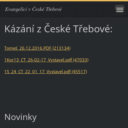
Evangelíci v České Třebové
Kázání z České Třebové:
Tomeš_26.12.2016.PDF (213134)
1Kor13_CT_26-02-17_Vystavel.pdf (47033)
1S_24_CT_22_01_17_Vystavel.pdf (45517)
Novinky