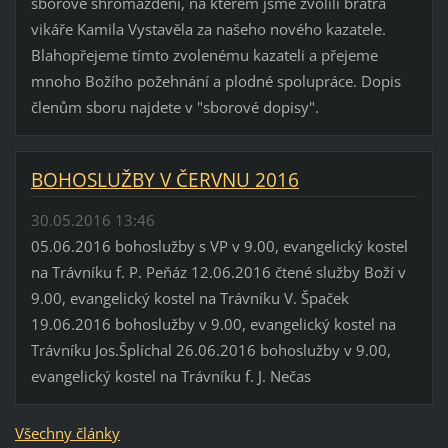
sborové shromáždění, na kterém jsme zvolili bratra
vikáře Kamila Vystavěla za našeho nového kazatele.
Blahopřejeme tímto zvolenému kazateli a přejeme
mnoho Božího požehnání a plodné spolupráce. Dopis
členům sboru najdete v "sborové dopisy".
BOHOSLUŽBY V ČERVNU 2016
30.05.2016 13:46
05.06.2016 bohoslužby s VP v 9.00, evangelický kostel
na Trávníku f. P. Peňáz 12.06.2016 čtené služby Boží v
9.00, evangelický kostel na Trávníku V. Špaček
19.06.2016 bohoslužby v 9.00, evangelický kostel na
Trávníku Jos.Šplíchal 26.06.2016 bohoslužby v 9.00,
evangelický kostel na Trávníku f. J. Nečas
Všechny články