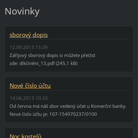
Novinky
sborový dopis
12.09.2013 15:39
Zářijový sborový dopis si můžete přečíst
zde: díkčinění_13.pdf (245,1 kB)
Nové číslo účtu
14.06.2013 10:33
Od června má náš sbor vedený účet u Komerční banky.
Nové číslo účtu je: 107-154970237/0100
Noc kostelů