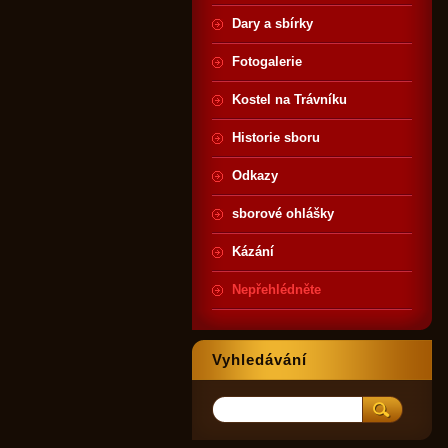
Dary a sbírky
Fotogalerie
Kostel na Trávníku
Historie sboru
Odkazy
sborové ohlášky
Kázání
Nepřehlédněte
Vyhledávání