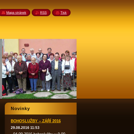
Mapa stránek
RSS
Tisk
Novinky
BOHOSLUŽBY – ZÁŘÍ 2016
29.08.2016 11:53