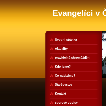
Evangelíci v
Úvodní stránka
Aktuality
pravidelná shromáždění
Kdo jsme?
Co nabízíme?
Staršovstvo
Kontakt
sborové dopisy