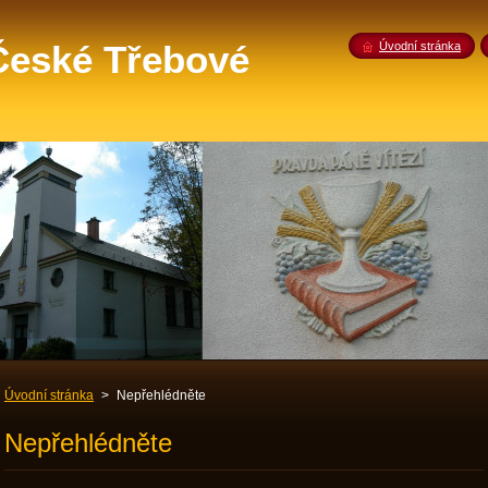
 České Třebové
Úvodní stránka
Úvodní stránka
>
Nepřehlédněte
Nepřehlédněte