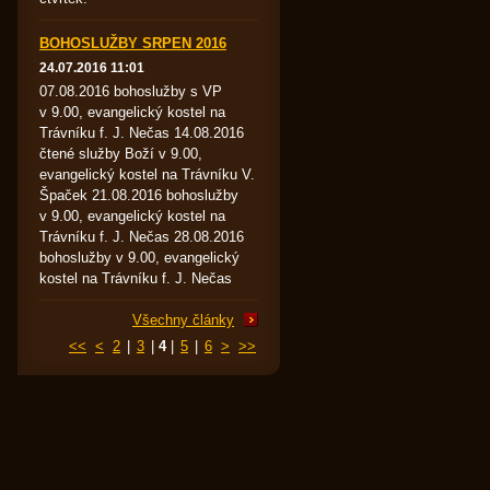
BOHOSLUŽBY SRPEN 2016
24.07.2016 11:01
07.08.2016 bohoslužby s VP
v 9.00, evangelický kostel na
Trávníku f. J. Nečas 14.08.2016
čtené služby Boží v 9.00,
evangelický kostel na Trávníku V.
Špaček 21.08.2016 bohoslužby
v 9.00, evangelický kostel na
Trávníku f. J. Nečas 28.08.2016
bohoslužby v 9.00, evangelický
kostel na Trávníku f. J. Nečas
Všechny články
<<
<
2
|
3
|
4
|
5
|
6
>
>>