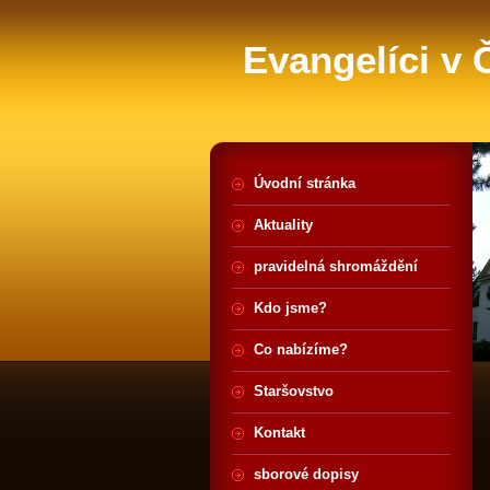
Evangelíci v
Úvodní stránka
Aktuality
pravidelná shromáždění
Kdo jsme?
Co nabízíme?
Staršovstvo
Kontakt
sborové dopisy