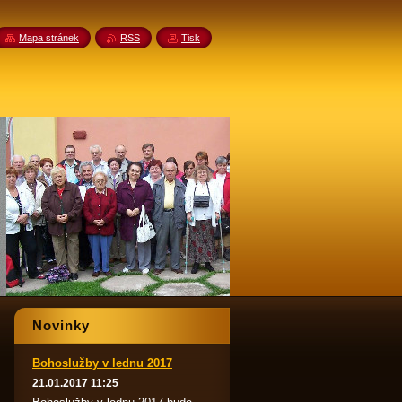
Mapa stránek
RSS
Tisk
Novinky
Bohoslužby v lednu 2017
21.01.2017 11:25