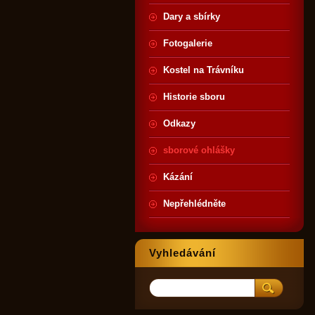
Dary a sbírky
Fotogalerie
Kostel na Trávníku
Historie sboru
Odkazy
sborové ohlášky
Kázání
Nepřehlédněte
Vyhledávání