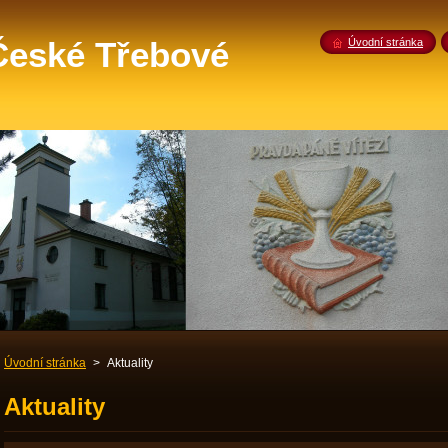
 České Třebové
Úvodní stránka
Úvodní stránka
>
Aktuality
Aktuality