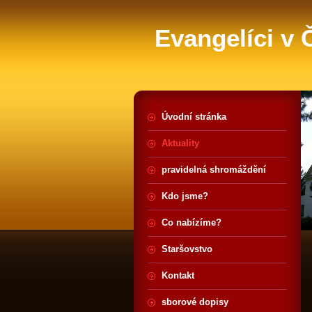
Evangelíci v
Úvodní stránka
Aktuality
pravidelná shromáždění
Kdo jsme?
Co nabízíme?
Staršovstvo
Kontakt
sborové dopisy