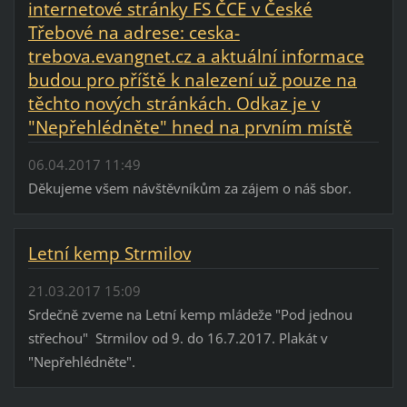
internetové stránky FS ČCE v České
Třebové na adrese: ceska-
trebova.evangnet.cz a aktuální informace
budou pro příště k nalezení už pouze na
těchto nových stránkách. Odkaz je v
"Nepřehlédněte" hned na prvním místě
06.04.2017 11:49
Děkujeme všem návštěvníkům za zájem o náš sbor.
Letní kemp Strmilov
21.03.2017 15:09
Srdečně zveme na Letní kemp mládeže "Pod jednou
střechou" Strmilov od 9. do 16.7.2017. Plakát v
"Nepřehlédněte".