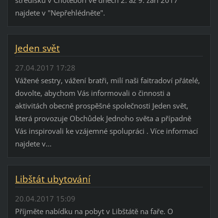
najdete v "Nepřehlédněte".
Jeden svět
27.04.2017 17:28
Vážené sestry, vážení bratři, milí naši faitradoví přátelé,
dovolte, abychom Vás informovali o činnosti a
aktivitách obecně prospěšné společnosti Jeden svět,
která provozuje Obchůdek Jednoho světa a případně
Vás inspirovali ke vzájemné spolupráci . Více informací
najdete v...
Libštát ubytování
20.04.2017 15:09
Příjměte nabídku na pobyt v Libštátě na faře. O